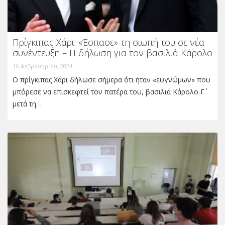
Πρίγκιπας Χάρι: «Έσπασε» τη σιωπή του σε νέα
συνέντευξη – Η δήλωση για τον βασιλιά Κάρολο
16 Φεβρουαρίου, 2024
Ο πρίγκιπας Χάρι δήλωσε σήμερα ότι ήταν «ευγνώμων» που
μπόρεσε να επισκεφτεί τον πατέρα του, βασιλιά Κάρολο Γ΄
μετά τη…