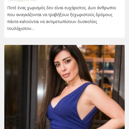
Ποτέ ένας χωρισμός δεν είναι ευχάριστος. Δυο άνθρωποι
που αναγκάζονται να τραβήξουν ξεχωριστούς δρόμους
πάντα καλούνται να αντιμετωπίσουν δυσκολίες
τουλάχιστον…