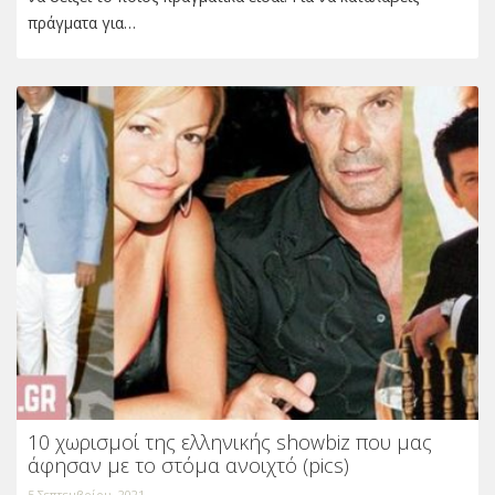
πράγματα για…
10 χωρισμοί της ελληνικής showbiz που μας
άφησαν με το στόμα ανοιχτό (pics)
5 Σεπτεμβρίου, 2021