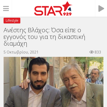
Lifestyle
Ανέστης Βλάχος: Όσα είπε ο
εγγονός του για τη δικαστική
διαμάχη
5 Οκτωβρίου, 2021
833