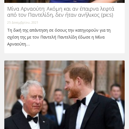
Μίνα Αρναούτη: Ακόμη και αν έπαιρνα λεφτά
από τον Παντελίδη, δεν ήταν ανήλικος (pics)
25 Δεκεμβρίου, 2021
Τη δική της απάντηση σε όσους την κατηγορούν για τη
σχέση της με τον Παντελή Παντελίδη έδωσε η Μίνα
Αρναούτη.…