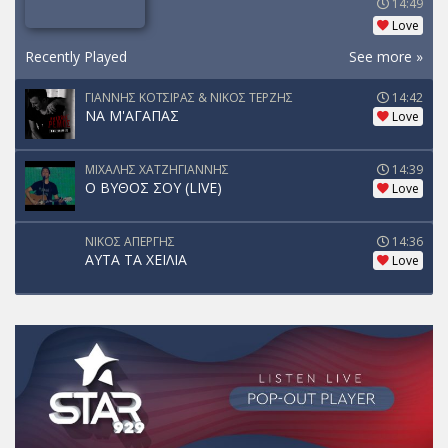
14:49
Love
Recently Played
See more »
ΓΙΑΝΝΗΣ ΚΟΤΣΙΡΑΣ & ΝΙΚΟΣ ΤΕΡΖΗΣ
14:42
ΝΑ Μ'ΑΓΑΠΑΣ
Love
ΜΙΧΑΛΗΣ ΧΑΤΖΗΓΙΑΝΝΗΣ
14:39
Ο ΒΥΘΟΣ ΣΟΥ (LIVE)
Love
ΝΙΚΟΣ ΑΠΕΡΓΗΣ
14:36
ΑΥΤΑ ΤΑ ΧΕΙΛΙΑ
Love