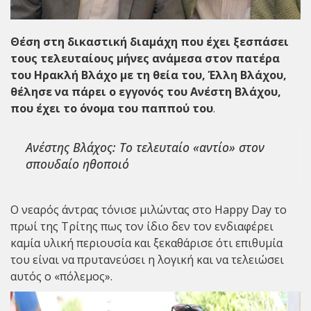
Θέση στη δικαστική διαμάχη που έχει ξεσπάσει
τους τελευταίους μήνες ανάμεσα στον πατέρα
του
Ηρακλή Βλάχο
με τη θεία του,
Έλλη Βλάχου
,
θέλησε να πάρει ο εγγονός του
Ανέστη Βλάχου
,
που έχει το όνομα του παππού του
.
Ανέστης Βλάχος: Το τελευταίο «αντίο» στον
σπουδαίο ηθοποιό
Ο νεαρός άντρας τόνισε μιλώντας στο
Happy Day
το
πρωί της Τρίτης πως τον ίδιο δεν τον ενδιαφέρει
καμία υλική περιουσία και ξεκαθάρισε ότι επιθυμία
του είναι να πρυτανεύσει η λογική και να τελειώσει
αυτός ο «πόλεμος».