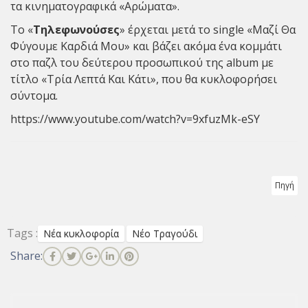
τα κινηματογραφικά «Αρώματα».
Το «
Τηλεφωνούσες
» έρχεται μετά το single «Μαζί Θα
Φύγουμε Καρδιά Μου» και βάζει ακόμα ένα κομμάτι
στο παζλ του δεύτερου προσωπικού της album με
τίτλο «Τρία Λεπτά Και Κάτι», που θα κυκλοφορήσει
σύντομα.
https://www.youtube.com/watch?v=9xfuzMk-eSY
Πηγή
Tags :
Νέα κυκλοφορία
Νέο Τραγούδι
Share: