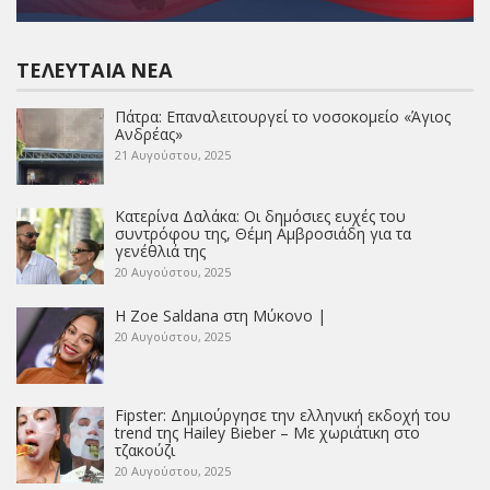
ΤΕΛΕΥΤΑΊΑ ΝΈΑ
Πάτρα: Επαναλειτουργεί το νοσοκομείο «Άγιος
Ανδρέας»
21 Αυγούστου, 2025
Κατερίνα Δαλάκα: Οι δημόσιες ευχές του
συντρόφου της, Θέμη Αμβροσιάδη για τα
γενέθλιά της
20 Αυγούστου, 2025
Η Zoe Saldana στη Μύκονο |
20 Αυγούστου, 2025
Fipster: Δημιούργησε την ελληνική εκδοχή του
trend της Hailey Bieber – Με χωριάτικη στο
τζακούζι
20 Αυγούστου, 2025