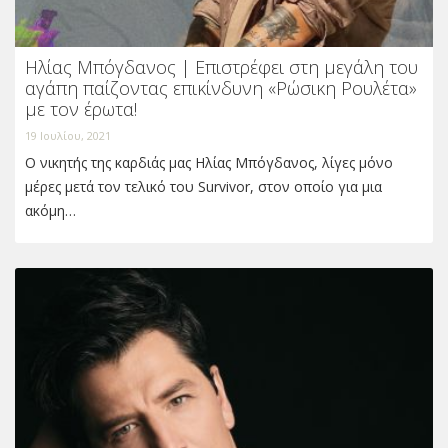
Ηλίας Μπόγδανος | Επιστρέφει στη μεγάλη του
αγάπη παίζοντας επικίνδυνη «Ρώσικη Ρουλέτα»
με τον έρωτα!
19 Ιουλίου, 2021
Ο νικητής της καρδιάς μας Ηλίας Μπόγδανος, λίγες μόνο
μέρες μετά τον τελικό του Survivor, στον οποίο για μια
ακόμη…