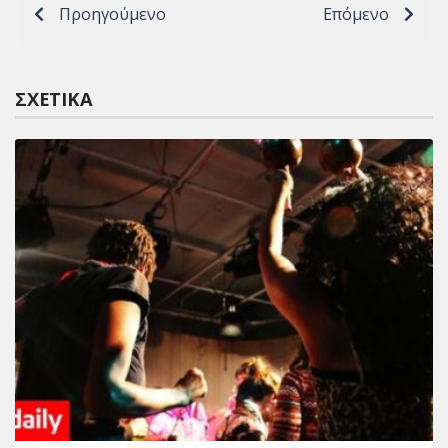
Προηγούμενο
Επόμενο
ΣΧΕΤΙΚΆ