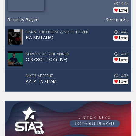
14:49
Love
Recently Played
See more »
ΓΙΑΝΝΗΣ ΚΟΤΣΙΡΑΣ & ΝΙΚΟΣ ΤΕΡΖΗΣ
14:42
ΝΑ Μ'ΑΓΑΠΑΣ
Love
ΜΙΧΑΛΗΣ ΧΑΤΖΗΓΙΑΝΝΗΣ
14:39
Ο ΒΥΘΟΣ ΣΟΥ (LIVE)
Love
ΝΙΚΟΣ ΑΠΕΡΓΗΣ
14:36
ΑΥΤΑ ΤΑ ΧΕΙΛΙΑ
Love