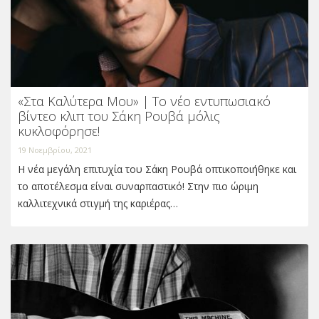
«Στα Καλύτερα Μου» | Το νέο εντυπωσιακό
βίντεο κλιπ του Σάκη Ρουβά μόλις
κυκλοφόρησε!
19 Νοεμβρίου, 2021
Η νέα μεγάλη επιτυχία του Σάκη Ρουβά οπτικοποιήθηκε και
το αποτέλεσμα είναι συναρπαστικό! Στην πιο ώριμη
καλλιτεχνικά στιγμή της καριέρας…