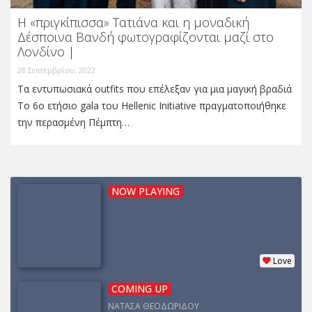
Η «πριγκίπισσα» Τατιάνα και η μοναδική
Δέσποινα Βανδή φωτογραφίζονται μαζί στο
Λονδίνο |
28 Σεπτεμβρίου, 2022
Τα εντυπωσιακά outfits που επέλεξαν για μια μαγική βραδιά
Το 6ο ετήσιο gala του Hellenic Initiative πραγματοποιήθηκε
την περασμένη Πέμπτη…
NOW PLAYING
Love
COMING UP
ΝΑΤΑΣΑ ΘΕΟΔΩΡΙΔΟΥ