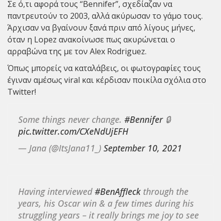
Σε ό,τι αφορά τους “Bennifer”, σχεδίαζαν να
παντρευτούν το 2003, αλλά ακύρωσαν το γάμο τους.
Άρχισαν να βγαίνουν ξανά πριν από λίγους μήνες,
όταν η Lopez ανακοίνωσε πως ακυρώνεται ο
αρραβώνα της με τον Alex Rodriguez.
Όπως μπορείς να καταλάβεις, οι φωτογραφίες τους
έγιναν αμέσως viral και κέρδισαν ποικίλα σχόλια στο
Twitter!
Some things never change.
#Bennifer
🔒
pic.twitter.com/CXeNdUjEFH
— Jana (@ItsJana11_)
September 10, 2021
Having interviewed
#BenAffleck
through the
years, his Oscar win & a few times during his
struggling years – it really brings me joy to see