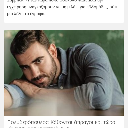
εγχείρηση αναγκαζόμουν να μη μιλάω για εβδομάδες, ούτε
μία λέξη, τα έγραφα…
Πολυδερόπουλος: Κάθονται άπραγοι και τώρα
κλωτσάνε τους πεσμένους