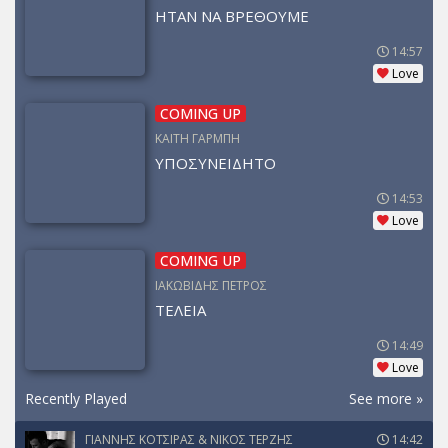
ΗΤΑΝ ΝΑ ΒΡΕΘΟΥΜΕ
14:57
Love
COMING UP
ΚΑΙΤΗ ΓΑΡΜΠΗ
ΥΠΟΣΥΝΕΙΔΗΤΟ
14:53
Love
COMING UP
ΙΑΚΩΒΙΔΗΣ ΠΕΤΡΟΣ
ΤΕΛΕΙΑ
14:49
Love
Recently Played
See more »
ΓΙΑΝΝΗΣ ΚΟΤΣΙΡΑΣ & ΝΙΚΟΣ ΤΕΡΖΗΣ
14:42