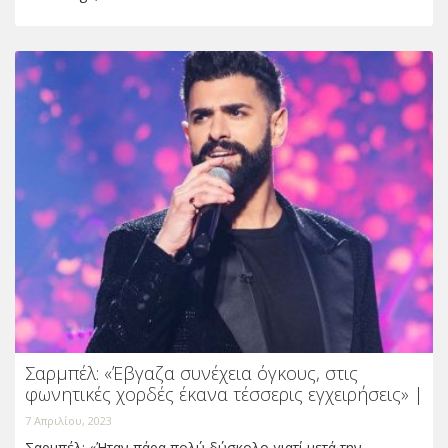
Σαρμπέλ: «Έβγαζα συνέχεια όγκους, στις
φωνητικές χορδές έκανα τέσσερις εγχειρήσεις» |
7 Απριλίου, 2023
Σαρμπέλ: «Ήταν πάρα πολύ δύσκολο γιατί μετά την