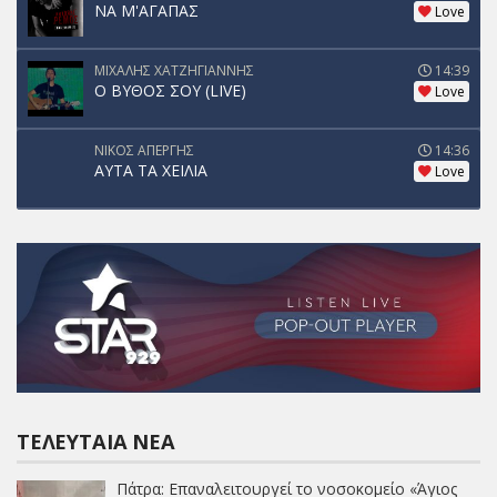
ΝΑ Μ'ΑΓΑΠΑΣ
Love
ΜΙΧΑΛΗΣ ΧΑΤΖΗΓΙΑΝΝΗΣ
14:39
Ο ΒΥΘΟΣ ΣΟΥ (LIVE)
Love
ΝΙΚΟΣ ΑΠΕΡΓΗΣ
14:36
ΑΥΤΑ ΤΑ ΧΕΙΛΙΑ
Love
ΤΕΛΕΥΤΑΊΑ ΝΈΑ
Πάτρα: Επαναλειτουργεί το νοσοκομείο «Άγιος