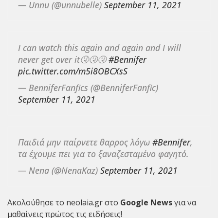
— Unnu (@unnubelle)
September 11, 2021
I can watch this again and again and I will
never get over it🤧🤧🤧
#Bennifer
pic.twitter.com/m5i8OBCXsS
— BenniferFanfics (@BenniferFanfic)
September 11, 2021
Παιδιά μην παίρνετε θαρρος λόγω
#Bennifer
,
τα έχουμε πει για το ξαναζεσταμένο φαγητό.
— Nena (@NenaKaz)
September 11, 2021
Ακολούθησε το neolaia.gr στο
Google News
για να
μαθαίνεις πρώτος τις ειδήσεις!