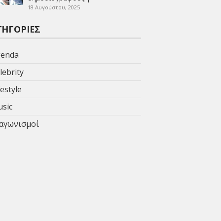
18 Αυγούστου, 2025
ΤΗΓΟΡΊΕΣ
enda
lebrity
festyle
sic
αγωνισμοί