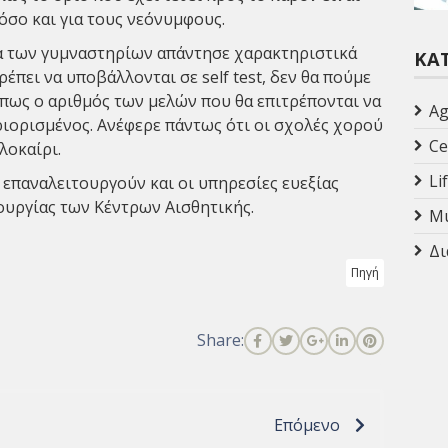
 όσο και για τους νεόνυμφους.
α των γυμναστηρίων απάντησε χαρακτηριστικά
ΚΑ
έπει να υποβάλλονται σε self test, δεν θα πούμε
πως ο αριθμός των μελών που θα επιτρέπονται να
Ag
ριορισμένος. Ανέφερε πάντως ότι οι σχολές χορού
Ce
λοκαίρι.
Li
 επαναλειτουργούν και οι υπηρεσίες ευεξίας
τουργίας των Κέντρων Αισθητικής.
Mu
Δι
Πηγή
Share:
Επόμενο