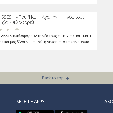
SSES – «Που ‘Ναι Η Αγάπη» | Η νέα τους
υχία κυκλοφορεί!
ρουαρίου, 2021
ΛΙSSES κυκλοφορούν τη νέα τους επιτυχία «Που ‘Ναι Η
» και μας δίνουν μία πρώτη γεύση από τα καινούργια…
Back to top
MOBILE APPS
ΑΚ