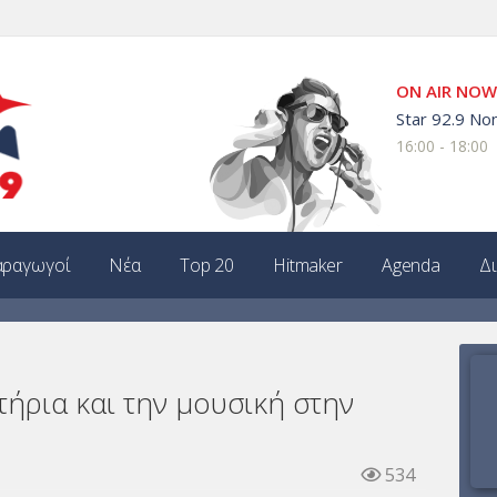
ON AIR NOW
Star 92.9 Non
16:00 - 18:00
ραγωγοί
Νέα
Top 20
Hitmaker
Agenda
Δ
στήρια και την μουσική στην
534