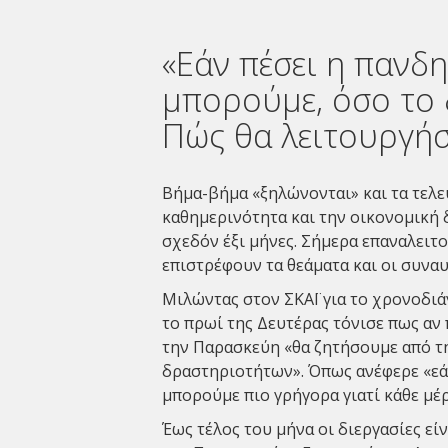
«Εάν πέσει η πανδ
μπορούμε, όσο το 
Πώς θα λειτουργή
Βήμα-βήμα «ξηλώνονται» και τα τελευ
καθημερινότητα και την οικονομική 
σχεδόν έξι μήνες. Σήμερα επαναλειτ
επιστρέφουν τα θεάματα και οι συνα
Μιλώντας στον ΣΚΑΪ για το χρονοδι
το πρωί της Δευτέρας τόνισε πως αν
την Παρασκεύη «θα ζητήσουμε από τ
δραστηριοτήτων». Όπως ανέφερε «εάν
μπορούμε πιο γρήγορα γιατί κάθε μέ
Έως τέλος του μήνα οι διεργασίες εί