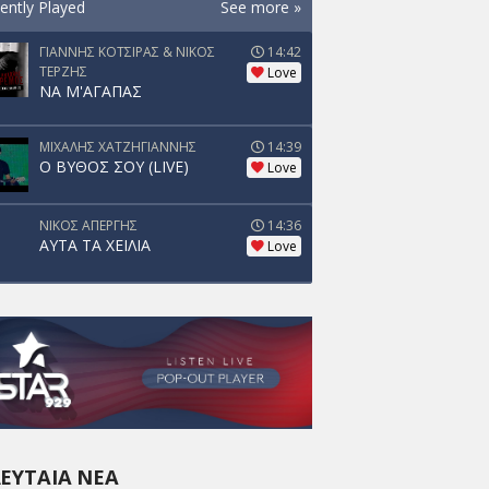
ently Played
See more »
ΓΙΑΝΝΗΣ ΚΟΤΣΙΡΑΣ & ΝΙΚΟΣ
14:42
ΤΕΡΖΗΣ
Love
ΝΑ Μ'ΑΓΑΠΑΣ
ΜΙΧΑΛΗΣ ΧΑΤΖΗΓΙΑΝΝΗΣ
14:39
Ο ΒΥΘΟΣ ΣΟΥ (LIVE)
Love
ΝΙΚΟΣ ΑΠΕΡΓΗΣ
14:36
ΑΥΤΑ ΤΑ ΧΕΙΛΙΑ
Love
ΕΥΤΑΊΑ ΝΈΑ