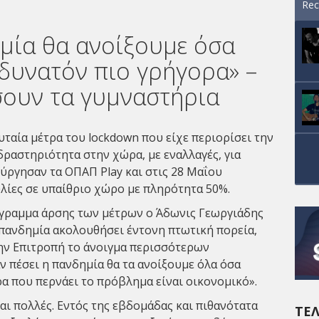
Rec
ημία θα ανοίξουμε όσα
δυνατόν πιο γρήγορα» –
σουν τα γυμναστήρια
ταία μέτρα του lockdown που είχε περιορίσει την
δραστηριότητα στην χώρα, με εναλλαγές, για
ούργησαν τα ΟΠΑΠ Play και στις 28 Μαΐου
υλίες σε υπαίθριο χώρο με πληρότητα 50%.
άγραμμα άρσης των μέτρων ο Άδωνις Γεωργιάδης
 πανδημία ακολουθήσει έντονη πτωτική πορεία,
ην Επιτροπή το άνοιγμα περισσότερων
 πέσει η πανδημία θα τα ανοίξουμε όλα όσα
ρα που περνάει το πρόβλημα είναι οικονομικό».
ναι πολλές. Εντός της εβδομάδας και πιθανότατα
ΤΕΛ