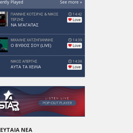
ently Played
See more »
ΓΙΑΝΝΗΣ ΚΟΤΣΙΡΑΣ & ΝΙΚΟΣ
14:42
ΤΕΡΖΗΣ
Love
ΝΑ Μ'ΑΓΑΠΑΣ
ΜΙΧΑΛΗΣ ΧΑΤΖΗΓΙΑΝΝΗΣ
14:39
Ο ΒΥΘΟΣ ΣΟΥ (LIVE)
Love
ΝΙΚΟΣ ΑΠΕΡΓΗΣ
14:36
ΑΥΤΑ ΤΑ ΧΕΙΛΙΑ
Love
ΕΥΤΑΊΑ ΝΈΑ