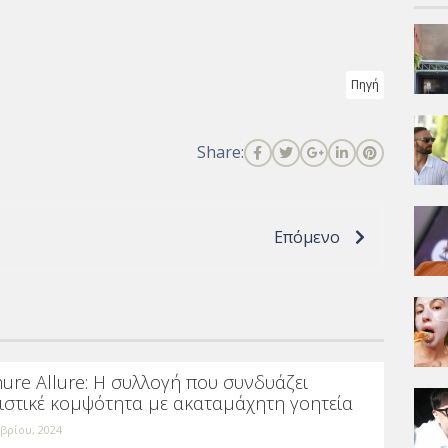
Πηγή
Share:
Επόμενο
ure Allure: Η συλλογή που συνδυάζει
ιστικέ κομψότητα με ακαταμάχητη γοητεία
βρίου, 2024