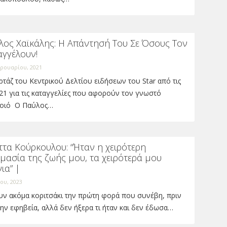
λος Χαϊκάλης: Η Απάντησή Του Σε Όσους Τον
αγγέλουν!
ρουαρίου, 2021
τάζ του Κεντρικού Δελτίου ειδήσεων του Star από τις
21 για τις καταγγελίες που αφορούν τον γνωστό
οιό Ο Παύλος…
ττα Κούρκουλου: “Ήταν η χειρότερη
μασία της ζωής μου, τα χειρότερά μου
ια” |
ίου, 2023
υν ακόμα κοριτσάκι την πρώτη φορά που συνέβη, πριν
ην εφηβεία, αλλά δεν ήξερα τι ήταν και δεν έδωσα…