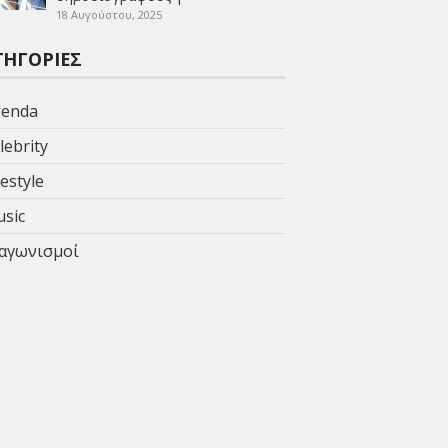
18 Αυγούστου, 2025
ΤΗΓΟΡΊΕΣ
enda
lebrity
festyle
sic
αγωνισμοί