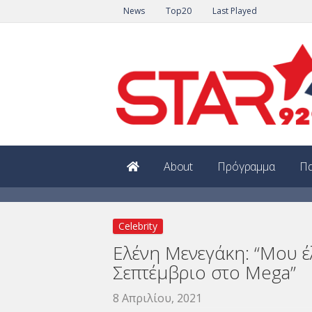
News
Top20
Last Played
About
Πρόγραμμα
Πα
Celebrity
Ελένη Μενεγάκη: “Μου έ
Σεπτέμβριο στο Mega”
8 Απριλίου, 2021