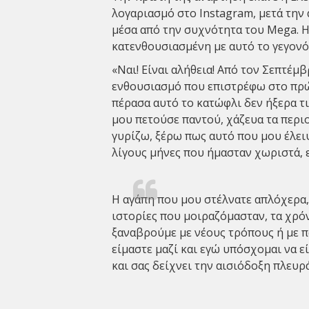
λογαριασμό στο Instagram, μετά την
μέσα από την συχνότητα του Mega. 
κατενθουσιασμένη με αυτό το γεγονό
«Ναι! Είναι αλήθεια! Από τον Σεπτέμ
ενθουσιασμό που επιστρέφω στο πρώ
πέρασα αυτό το κατώφλι δεν ήξερα τι
μου πετούσε παντού, χάζευα τα περι
γυρίζω, ξέρω πως αυτό που μου έλει
λίγους μήνες που ήμασταν χωριστά, ε
Η αγάπη που μου στέλνατε απλόχερα, 
ιστορίες που μοιραζόμασταν, τα χρό
ξαναβρούμε με νέους τρόπους ή με πα
είμαστε μαζί και εγώ υπόσχομαι να ε
και σας δείχνει την αισιόδοξη πλευρ