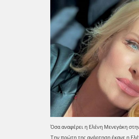
Όσα αναφέρει η Ελένη Μενεγάκη στην
Την πρώτη της ανάρτηση έκανε η
Ελέ