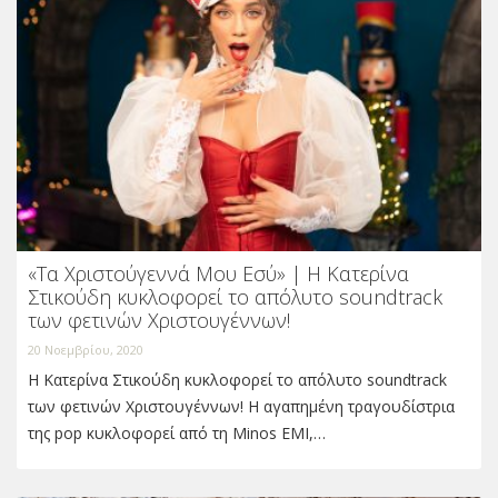
«Τα Χριστούγεννά Μου Εσύ» | Η Κατερίνα
Στικούδη κυκλοφορεί το απόλυτο soundtrack
των φετινών Χριστουγέννων!
20 Νοεμβρίου, 2020
Η Κατερίνα Στικούδη κυκλοφορεί το απόλυτο soundtrack
των φετινών Χριστουγέννων! Η αγαπημένη τραγουδίστρια
της pop κυκλοφορεί από τη Minos EMI,…