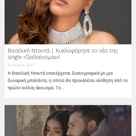
Βασιλική Νταντά | Κυκλοφόρησε το νέο της
single «Τρελαίνομαι»!
26 Ιουνίου, 2021
Η Βασιλική Νταντά επανέρχεται δισκογραφικά με μια
δυναμική μπαλάντα, η οποία θα προκαλέσει αίσθηση από το
πρώτο κιόλας άκουσμα. Το…