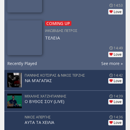
14:53
Love
COMING UP
ΙΑΚΩΒΙΔΗΣ ΠΕΤΡΟΣ
ΤΕΛΕΙΑ
14:49
Love
Recently Played
See more »
ΓΙΑΝΝΗΣ ΚΟΤΣΙΡΑΣ & ΝΙΚΟΣ ΤΕΡΖΗΣ
14:42
ΝΑ Μ'ΑΓΑΠΑΣ
Love
ΜΙΧΑΛΗΣ ΧΑΤΖΗΓΙΑΝΝΗΣ
14:39
Ο ΒΥΘΟΣ ΣΟΥ (LIVE)
Love
ΝΙΚΟΣ ΑΠΕΡΓΗΣ
14:36
ΑΥΤΑ ΤΑ ΧΕΙΛΙΑ
Love