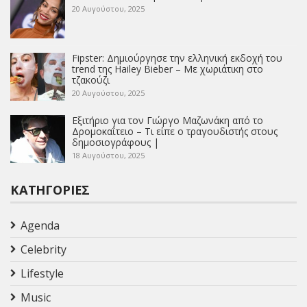
20 Αυγούστου, 2025
Fipster: Δημιούργησε την ελληνική εκδοχή του
trend της Hailey Bieber – Με χωριάτικη στο
τζακούζι
20 Αυγούστου, 2025
Εξιτήριο για τον Γιώργο Μαζωνάκη από το
Δρομοκαΐτειο – Τι είπε ο τραγουδιστής στους
δημοσιογράφους |
18 Αυγούστου, 2025
ΚΑΤΗΓΟΡΊΕΣ
Agenda
Celebrity
Lifestyle
Music