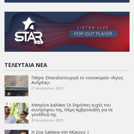
ΤΕΛΕΥΤΑΊΑ ΝΈΑ
Πάτρα: Επαναλειτουργεί το νοσοκομείο «Άγιος
Ανδρέας»
21 Αυγούστου, 2025
Κατερίνα Δαλάκα: Οι δημόσιες ευχές του
συντρόφου της, Θέμη Αμβροσιάδη για τα
γενέθλιά της
20 Αυγούστου, 2025
Η Zoe Saldana στη Μύκονο |