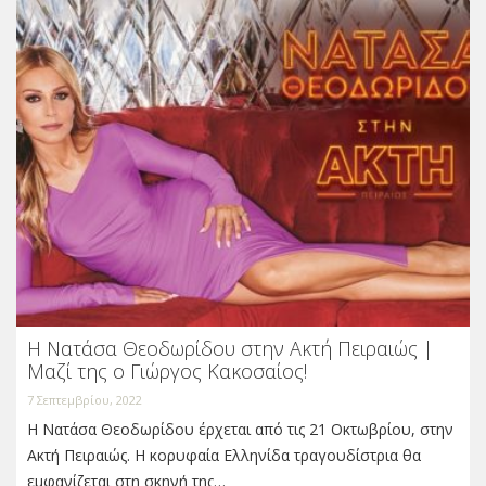
Η Νατάσα Θεοδωρίδου στην Ακτή Πειραιώς |
Μαζί της ο Γιώργος Κακοσαίος!
7 Σεπτεμβρίου, 2022
Η Νατάσα Θεοδωρίδου έρχεται από τις 21 Οκτωβρίου, στην
Ακτή Πειραιώς. Η κορυφαία Ελληνίδα τραγουδίστρια θα
εμφανίζεται στη σκηνή της…