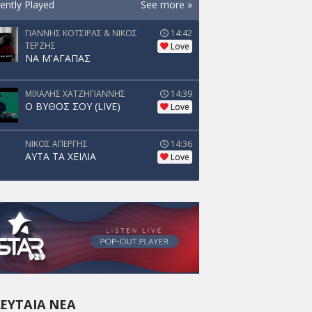
ently Played
See more »
ΓΙΑΝΝΗΣ ΚΟΤΣΙΡΑΣ & ΝΙΚΟΣ
14:42
ΤΕΡΖΗΣ
Love
ΝΑ Μ'ΑΓΑΠΑΣ
ΜΙΧΑΛΗΣ ΧΑΤΖΗΓΙΑΝΝΗΣ
14:39
Ο ΒΥΘΟΣ ΣΟΥ (LIVE)
Love
ΝΙΚΟΣ ΑΠΕΡΓΗΣ
14:36
ΑΥΤΑ ΤΑ ΧΕΙΛΙΑ
Love
ΕΥΤΑΊΑ ΝΈΑ