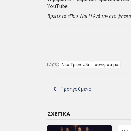
YouTube.
Βρείτε το «Που ‘Ναι Η Αγάπη» στα ψηφι
Tags :
Νέο Τραγούδι
συγκρότημα
Προηγούμενο
ΣΧΕΤΙΚΆ