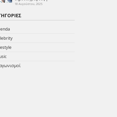
18 Αυγούστου, 2025
ΤΗΓΟΡΊΕΣ
enda
lebrity
festyle
sic
αγωνισμοί