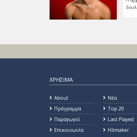
δουλ
ΧΡΗΣΙΜΑ
About
Νέα
Πρόγραμμα
Top 20
Παραγωγοί
Last Played
Επικοινωνία
Hitmaker