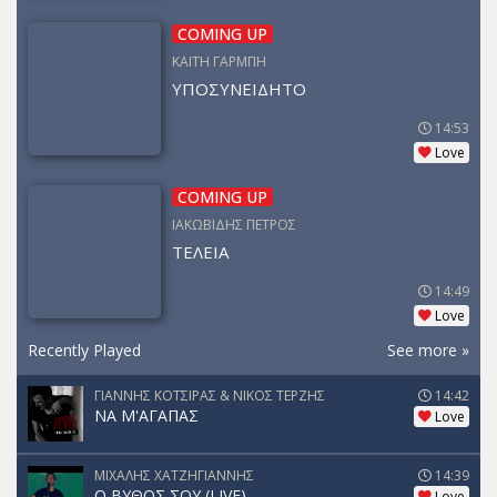
COMING UP
ΚΑΙΤΗ ΓΑΡΜΠΗ
ΥΠΟΣΥΝΕΙΔΗΤΟ
14:53
Love
COMING UP
ΙΑΚΩΒΙΔΗΣ ΠΕΤΡΟΣ
ΤΕΛΕΙΑ
14:49
Love
Recently Played
See more »
ΓΙΑΝΝΗΣ ΚΟΤΣΙΡΑΣ & ΝΙΚΟΣ ΤΕΡΖΗΣ
14:42
ΝΑ Μ'ΑΓΑΠΑΣ
Love
ΜΙΧΑΛΗΣ ΧΑΤΖΗΓΙΑΝΝΗΣ
14:39
Ο ΒΥΘΟΣ ΣΟΥ (LIVE)
Love