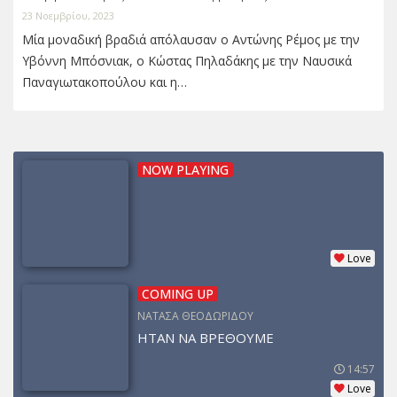
23 Νοεμβρίου, 2023
Μία μοναδική βραδιά απόλαυσαν ο Αντώνης Ρέμος με την
Υβόννη Μπόσνιακ, ο Κώστας Πηλαδάκης με την Ναυσικά
Παναγιωτακοπούλου και η…
NOW PLAYING
Love
COMING UP
ΝΑΤΑΣΑ ΘΕΟΔΩΡΙΔΟΥ
ΗΤΑΝ ΝΑ ΒΡΕΘΟΥΜΕ
14:57
Love