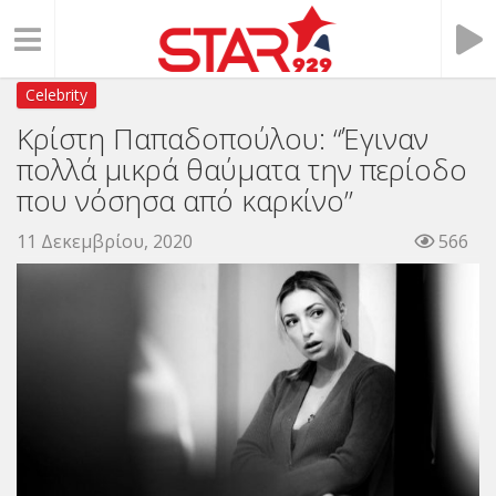
Celebrity
Κρίστη Παπαδοπούλου: “Έγιναν
πολλά μικρά θαύματα την περίοδο
που νόσησα από καρκίνο”
11 Δεκεμβρίου, 2020
566