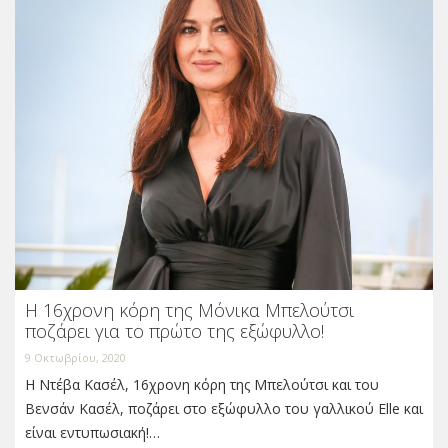
H 16χρονη κόρη της Μόνικα Μπελούτσι
ποζάρει για το πρώτο της εξώφυλλο!
9 Οκτωβρίου, 2020
Η Ντέβα Κασέλ, 16χρονη κόρη της Μπελούτσι και του
Βενσάν Κασέλ, ποζάρει στο εξώφυλλο του γαλλικού Elle και
είναι εντυπωσιακή!…