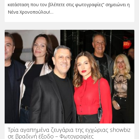
κατάσταση που τον βλέπετε στις φωτογραφίες” σημειώνει η
Νένα Χρονοπούλου!…
Τρία αγαπημένα ζευγάρια της εγχώριας showbiz
σε βραδινή έξοδο – Φωτογραφίες