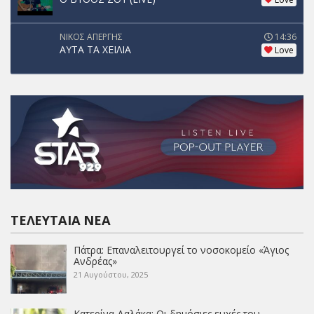
ΝΙΚΟΣ ΑΠΕΡΓΗΣ
14:36
ΑΥΤΑ ΤΑ ΧΕΙΛΙΑ
Love
ΤΕΛΕΥΤΑΊΑ ΝΈΑ
Πάτρα: Επαναλειτουργεί το νοσοκομείο «Άγιος
Ανδρέας»
21 Αυγούστου, 2025
Κατερίνα Δαλάκα: Οι δημόσιες ευχές του