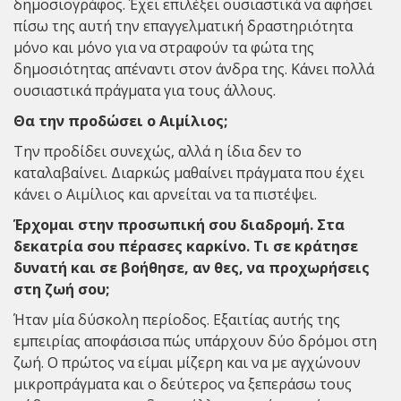
δημοσιογράφος. Έχει επιλέξει ουσιαστικά να αφήσει
πίσω της αυτή την επαγγελματική δραστηριότητα
μόνο και μόνο για να στραφούν τα φώτα της
δημοσιότητας απέναντι στον άνδρα της. Κάνει πολλά
ουσιαστικά πράγματα για τους άλλους.
Θα την προδώσει ο Αιμίλιος;
Την προδίδει συνεχώς, αλλά η ίδια δεν το
καταλαβαίνει. Διαρκώς μαθαίνει πράγματα που έχει
κάνει ο Αιμίλιος και αρνείται να τα πιστέψει.
Έρχομαι στην προσωπική σου διαδρομή. Στα
δεκατρία σου πέρασες καρκίνο. Τι σε κράτησε
δυνατή και σε βοήθησε, αν θες, να προχωρήσεις
στη ζωή σου;
Ήταν μία δύσκολη περίοδος. Εξαιτίας αυτής της
εμπειρίας αποφάσισα πώς υπάρχουν δύο δρόμοι στη
ζωή. Ο πρώτος να είμαι μίζερη και να με αγχώνουν
μικροπράγματα και ο δεύτερος να ξεπεράσω τους