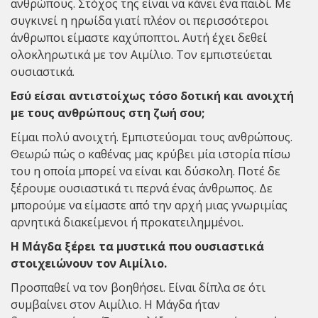
ανθρώπους. Στόχος της είναι να κάνει ένα παιδί. Με
συγκινεί η ηρωίδα γιατί πλέον οι περισσότεροι
άνθρωποι είμαστε καχύποπτοι. Αυτή έχει δεθεί
ολοκληρωτικά με τον Αιμίλιο. Τον εμπιστεύεται
ουσιαστικά.
Εσύ είσαι αντιστοίχως τόσο δοτική και ανοιχτή
με τους ανθρώπους στη ζωή σου;
Είμαι πολύ ανοιχτή. Εμπιστεύομαι τους ανθρώπους.
Θεωρώ πώς ο καθένας μας κρύβει μία ιστορία πίσω
του η οποία μπορεί να είναι και δύσκολη. Ποτέ δε
ξέρουμε ουσιαστικά τι περνά ένας άνθρωπος. Δε
μπορούμε να είμαστε από την αρχή μιας γνωριμίας
αρνητικά διακείμενοι ή προκατειλημμένοι.
Η Μάγδα ξέρει τα μυστικά που ουσιαστικά
στοιχειώνουν τον Αιμίλιο.
Προσπαθεί να τον βοηθήσει. Είναι δίπλα σε ότι
συμβαίνει στον Αιμίλιο. Η Μάγδα ήταν