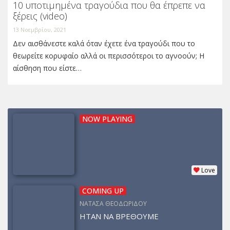
10 υποτιμημένα τραγούδια που θα έπρεπε να
ξέρεις (video)
13 Νοεμβρίου, 2021
Δεν αισθάνεστε καλά όταν έχετε ένα τραγούδι που το
θεωρείτε κορυφαίο αλλά οι περισσότεροι το αγνοούν; Η
αίσθηση που είστε…
NOW PLAYING
Love
COMING UP
ΝΑΤΑΣΑ ΘΕΟΔΩΡΙΔΟΥ
ΗΤΑΝ ΝΑ ΒΡΕΘΟΥΜΕ