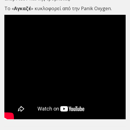
Το «
Αγκαζέ
» κυκλοφορεί από την Panik Oxygen.