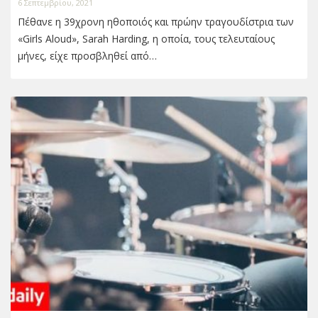
6 Σεπτεμβρίου, 2021
Πέθανε η 39χρονη ηθοποιός και πρώην τραγουδίστρια των
«Girls Aloud», Sarah Harding, η οποία, τους τελευταίους
μήνες, είχε προσβληθεί από…