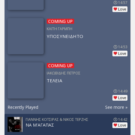
14:57
Love
COMING UP
ΚΑΙΤΗ ΓΑΡΜΠΗ
ΥΠΟΣΥΝΕΙΔΗΤΟ
14:53
Love
COMING UP
ΙΑΚΩΒΙΔΗΣ ΠΕΤΡΟΣ
ΤΕΛΕΙΑ
14:49
Love
Recently Played
See more »
ΓΙΑΝΝΗΣ ΚΟΤΣΙΡΑΣ & ΝΙΚΟΣ ΤΕΡΖΗΣ
14:42
ΝΑ Μ'ΑΓΑΠΑΣ
Love