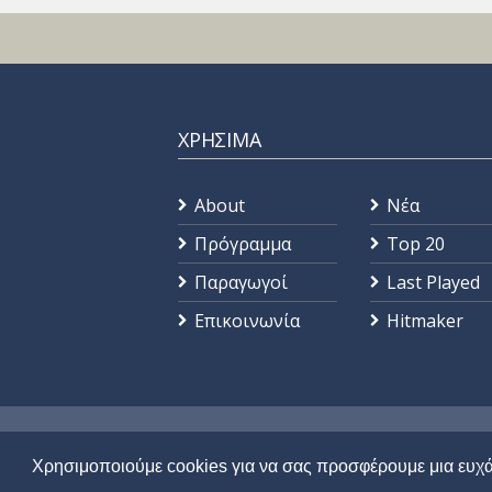
ΧΡΗΣΙΜΑ
About
Νέα
Πρόγραμμα
Top 20
Παραγωγοί
Last Played
Επικοινωνία
Hitmaker
© 2021 |
STAR 92.9
| All Rights Reser
Χρησιμοποιούμε cookies για να σας προσφέρουμε μια ευχά