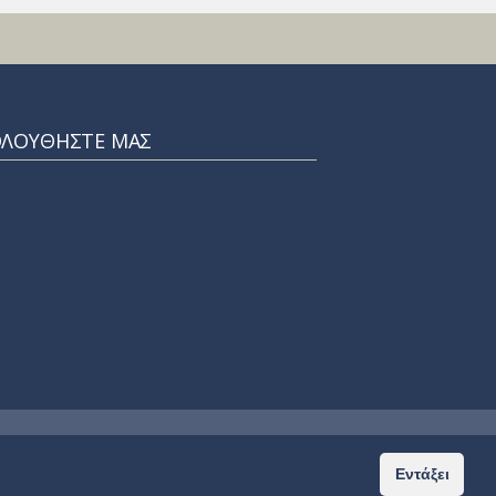
ΟΛΟΥΘΗΣΤΕ ΜΑΣ
Home
Privacy Policy
Εντάξει