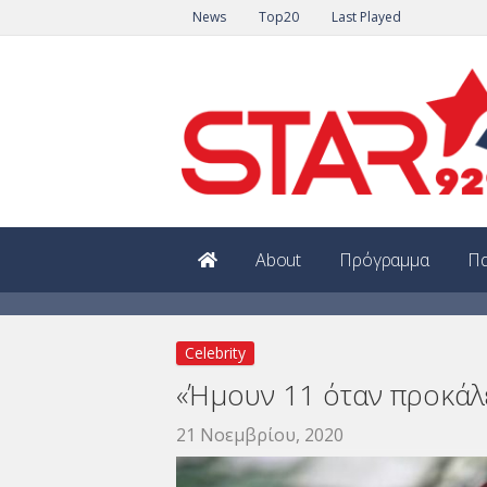
News
Top20
Last Played
About
Πρόγραμμα
Πα
Celebrity
«Ήμουν 11 όταν προκάλ
21 Νοεμβρίου, 2020