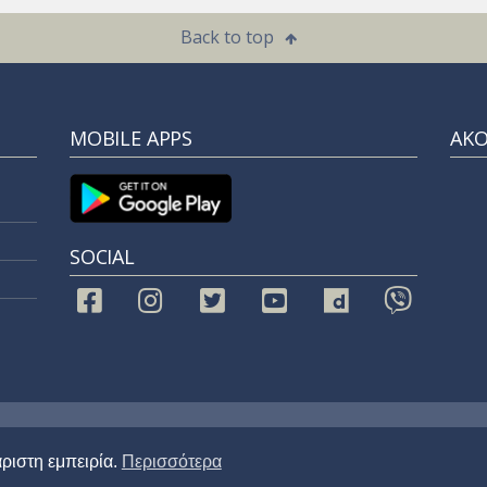
Back to top
MOBILE APPS
ΑΚ
SOCIAL
ved
ριστη εμπειρία.
Περισσότερα