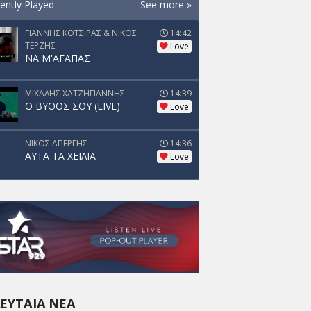
ently Played
See more »
ΓΙΑΝΝΗΣ ΚΟΤΣΙΡΑΣ & ΝΙΚΟΣ
14:42
ΤΕΡΖΗΣ
Love
ΝΑ Μ'ΑΓΑΠΑΣ
ΜΙΧΑΛΗΣ ΧΑΤΖΗΓΙΑΝΝΗΣ
14:39
Ο ΒΥΘΟΣ ΣΟΥ (LIVE)
Love
ΝΙΚΟΣ ΑΠΕΡΓΗΣ
14:36
ΑΥΤΑ ΤΑ ΧΕΙΛΙΑ
Love
ΕΥΤΑΊΑ ΝΈΑ