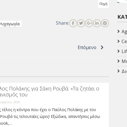
Πηγή
ΚΑ
Share:
Ψυχαγωγία
Ag
Ce
Επόμενο
Li
Mu
Δι
ος Πολάκης για Σάκη Ρουβά: «Τα ζητάει ο
ανισμός του
ωβρίου, 2020
 τέλος η κόντρα που έχει ο Παύλος Πολάκης με τον
Ρουβά τις τελευταίες ώρες! Εξώδικα, απαντήσεις μέσω
book,…