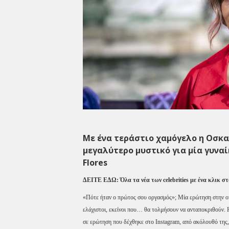
Με ένα τεράστιο χαμόγελο η Οσκα
μεγαλύτερο μυστικό για μία γυναί
Flores
ΔΕΙΤΕ ΕΔΩ:
Όλα τα νέα των celebrities με ένα κλικ 
«Πότε ήταν ο πρώτος σου οργασμός»; Μία ερώτηση στην οπο
ελάχιστοι, εκείνοι που… θα τολμήσουν να ανταποκριθούν.
σε ερώτηση που δέχθηκε στο Instagram, από ακόλουθό της,