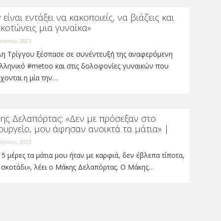
 είναι εντάξει να κακοποιείς, να βιάζεις και
κοτώνεις μια γυναίκα»
ύστου, 2021
λη Τρίγγου ξέσπασε σε συνέντευξή της αναφερόμενη
ελληνικό #metoo και στις δολοφονίες γυναικών που
χονται η μία την…
ης Δελαπόρτας: «Δεν με πρόσεξαν στο
ουργείο, μου άφησαν ανοικτά τα μάτια» |
ύστου, 2023
15 μέρες τα μάτια μου ήταν με καρφιά, δεν έβλεπα τίποτα,
 σκοτάδι», λέει ο Μάκης Δελαπόρτας. Ο Μάκης…