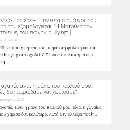
ντζο Καριέρε – Η τελευταία σύζυγος του
ρα του εξομολογείται: “Η Ματούλα τον
τέλειψε, του έκαναν bullying” |
ωβρίου, 2023
άθηκε που η μητέρα του μπήκε στη φυλακή και του
ν bullying στο σχολείο” Πέρασε στην ιστορία ως η
ική…
 αγαπώ, είναι η μάνα του παιδιού μου…
ς δεν ταιριάξαμε και χωρίσαμε”
ρουαρίου, 2023
αγαπώ, είναι η μάνα του παιδιού μου, είναι η γυναίκα
ου χάρισε ό,τι καλύτερο. Αυτό δεν αλλάζει ποτέ”…