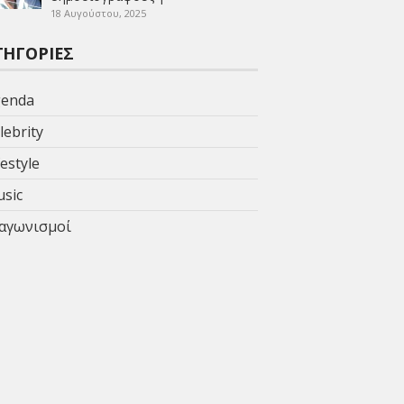
18 Αυγούστου, 2025
ΤΗΓΟΡΊΕΣ
enda
lebrity
festyle
sic
αγωνισμοί