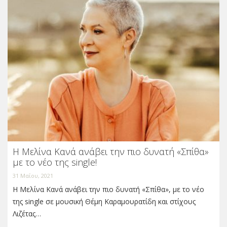
Η Μελίνα Κανά ανάβει την πιο δυνατή «Σπίθα»
με το νέο της single!
31 Μαΐου, 2021
Η Μελίνα Κανά ανάβει την πιο δυνατή «Σπίθα», με το νέο
της single σε μουσική Θέμη Καραμουρατίδη και στίχους
Λιζέτας…