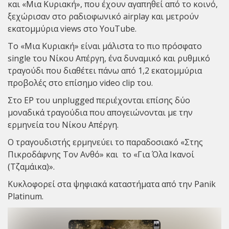
και «Μια Κυριακή», που έχουν αγαπηθεί από το κοινό,
ξεχώρισαν στο ραδιοφωνικό airplay και μετρούν
εκατομμύρια views στο YouTube.
To «
Μια Κυριακή
» είναι μάλιστα το πιο πρόσφατο
single του Νίκου Απέργη, ένα δυναμικό και ρυθμικό
τραγούδι που διαθέτει πάνω από 1,2 εκατομμύρια
προβολές στο επίσημο video clip του.
Στο EP του unplugged περιέχονται επίσης δύο
μοναδικά τραγούδια που απογειώνονται με την
ερμηνεία του Νίκου Απέργη.
Ο τραγουδιστής ερμηνεύει το παραδοσιακό «Στης
Πικροδάφνης Τον Ανθό» και το «Για Όλα Ικανοί
(Τζαμάικα)».
Κυκλοφορεί στα ψηφιακά καταστήματα από την Panik
Platinum.