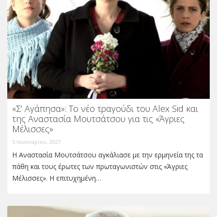
«Σ’ Αγάπησα»: Το νέο τραγούδι του Alex Sid και
της Αναστασία Μουτσάτσου για τις «Άγριες
Μέλισσες»
5 Ιανουαρίου, 2021
Η Αναστασία Μουτσάτσου αγκάλιασε με την ερμηνεία της τα
πάθη και τους έρωτες των πρωταγωνιστών στις «Άγριες
Μέλισσες». Η επιτυχημένη…