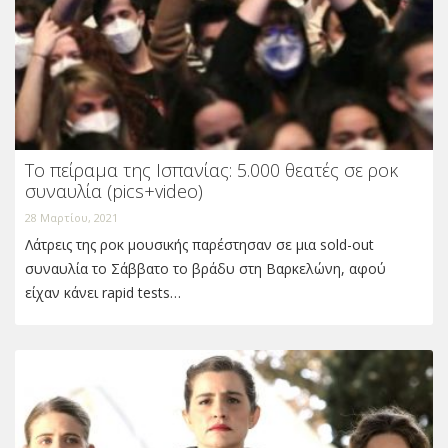
Το πείραμα της Ισπανίας: 5.000 θεατές σε ροκ
συναυλία (pics+video)
28 Μαρτίου, 2021
Λάτρεις της ροκ μουσικής παρέστησαν σε μια sold-out
συναυλία το Σάββατο το βράδυ στη Βαρκελώνη, αφού
είχαν κάνει rapid tests…