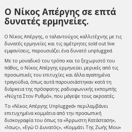
Ο Νίκος Απέργης σε επτά
δυνατές ερμηνείες.
Ο
Νίκος Απέργης
, ο ταλαντούχος καλλιτέχνης με τις
δυνατές ερμηνείες και τις αμέτρητες sold out live
εμφανίσεις, παρουσιάζει ένα δυνατό unplugged.
Με το μοναδικό του τρόπο και το ξεχωριστό του
πάθος, ο Νίκος Απέργης ερμηνεύει μερικές από τις
προσωπικές του επιτυχίες και άλλα αγαπημένα
τραγούδια, όπως αυτά παρουσιάστηκαν κατά τη
διάρκεια της πρόσφατης ραδιοφωνικής εκπομπής
«
Νύχτα Στον Ρυθμό
», που μάγεψε τους ακροατές.
Το «Νίκος Απέργης Unplugged» περιλαμβάνει
επιτυχημένα κομμάτια από την προσωπική
δισκογραφία του όπως τα «Άρρωστη Κατάσταση»,
«Ίσως», «Εγώ Ο Δυνατός», «Κομμάτι Της Ζωής Μου»