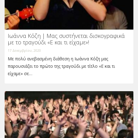
Ιωάννα Κόζη | Μας συστήνεται δισκογραφικά
με το τραγούδι «Ε και τι είχαμε»!
17 Δεκεμβρίου, 2020
Με πολύ ανεβασμένη διάθεση η Ιωάννα Κόζη μας
παρουσιάζει το πρώτο της τραγούδι με τίτλο «Ε και τι
είχαμε» σε…