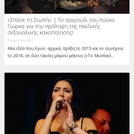
«Σπάσε τη Σιωπή»: | Το τραγούδι του Λούκα
Γιώρκα για την πρόληψη της παιδικής
σεξουαλικής κακοποίησης!
8 Απριλίου, 2021
Μια ιδέα που έγινε, αρχικά, πράξη το 2015 και εν συνέχεια
το 2018, σε δύο ταινίες μικρού μήκους («Το Μυστικό…