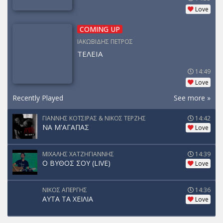
Love
COMING UP
ΙΑΚΩΒΙΔΗΣ ΠΕΤΡΟΣ
ΤΕΛΕΙΑ
14:49
Love
Recently Played
See more »
ΓΙΑΝΝΗΣ ΚΟΤΣΙΡΑΣ & ΝΙΚΟΣ ΤΕΡΖΗΣ
14:42
ΝΑ Μ'ΑΓΑΠΑΣ
Love
ΜΙΧΑΛΗΣ ΧΑΤΖΗΓΙΑΝΝΗΣ
14:39
Ο ΒΥΘΟΣ ΣΟΥ (LIVE)
Love
ΝΙΚΟΣ ΑΠΕΡΓΗΣ
14:36
ΑΥΤΑ ΤΑ ΧΕΙΛΙΑ
Love