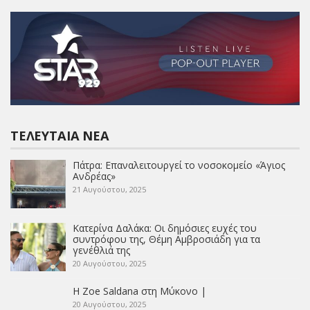
ΤΕΛΕΥΤΑΊΑ ΝΈΑ
Πάτρα: Επαναλειτουργεί το νοσοκομείο «Άγιος
Ανδρέας»
21 Αυγούστου, 2025
Κατερίνα Δαλάκα: Οι δημόσιες ευχές του
συντρόφου της, Θέμη Αμβροσιάδη για τα
γενέθλιά της
20 Αυγούστου, 2025
Η Zoe Saldana στη Μύκονο |
20 Αυγούστου, 2025